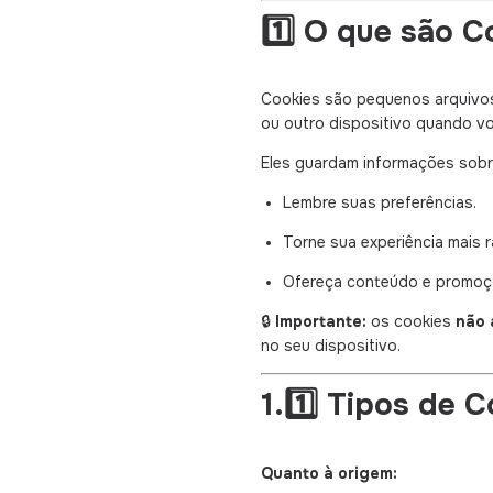
1️⃣ O que são C
Cookies são pequenos arquivo
ou outro dispositivo quando v
Eles guardam informações sobre
Lembre suas preferências.
Torne sua experiência mais rá
Ofereça conteúdo e promoçõ
🔒
Importante:
os cookies
não 
no seu dispositivo.
1.1️⃣ Tipos de 
Quanto à origem: