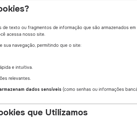
ookies?
s de texto ou fragmentos de informação que são armazenados em
ocê acessa nosso site.
 sua navegação, permitindo que o site:
pida e intuitiva.
es relevantes.
armazenam dados sensíveis
(como senhas ou informações bancá
Cookies que Utilizamos