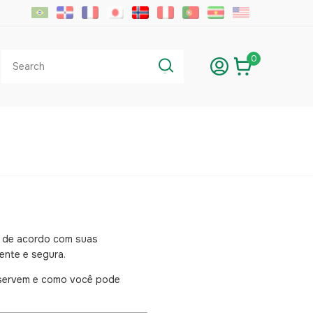
0
a, de acordo com suas
iente e segura.
ue servem e como você pode