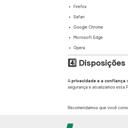
Firefox
Safari
Google Chrome
Microsoft Edge
Opera
4️⃣ Disposições 
A
privacidade e a confiança
s
segurança e atualizamos esta P
Recomendamos que você consult