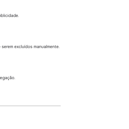
blicidade.
 serem excluídos manualmente.
vegação.