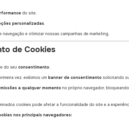
rformance
do site.
oções personalizadas
.
e navegação e otimizar nossas campanhas de marketing.
nto de Cookies
de do seu
consentimento
.
primeira vez, exibimos um
banner de consentimento
solicitando s
ermissões a qualquer momento
no próprio navegador, bloqueando
inados cookies pode afetar a funcionalidade do site e a experiên
ookies nos principais navegadores: