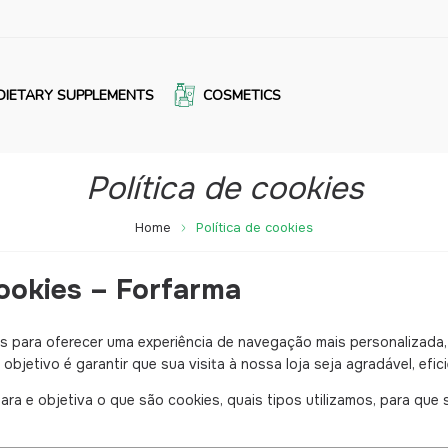
DIETARY SUPPLEMENTS
COSMETICS
Política de cookies
Home
Política de cookies
Cookies – Forfarma
ies para oferecer uma experiência de navegação mais personalizad
objetivo é garantir que sua visita à nossa loja seja agradável, efic
clara e objetiva o que são cookies, quais tipos utilizamos, para q