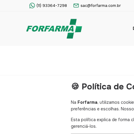
(11) 93364-7298
sac@forfarma.com.br
🍪 Política de 
Na
Forfarma
, utilizamos cook
preferências e escolhas. Nosso 
Esta política explica de forma 
gerenciá-los.