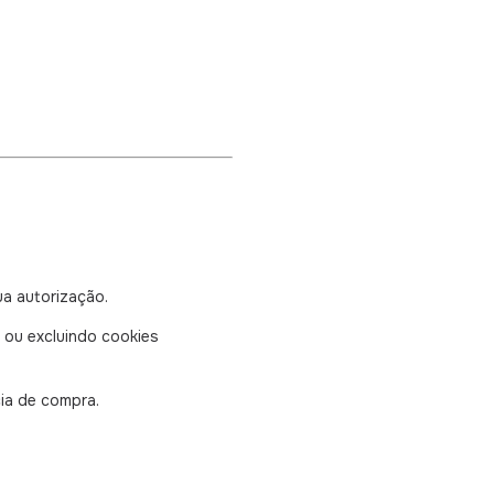
ua autorização.
 ou excluindo cookies
cia de compra.