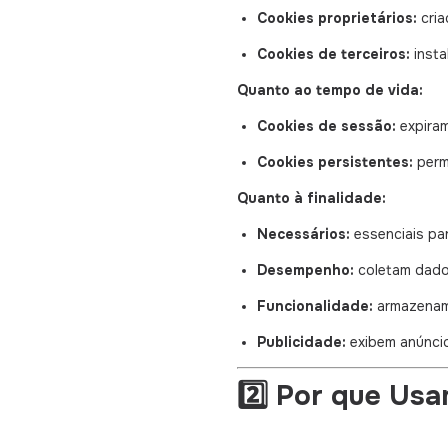
Cookies proprietários:
cria
Cookies de terceiros:
insta
Quanto ao tempo de vida:
Cookies de sessão:
expiram
Cookies persistentes:
perm
Quanto à finalidade:
Necessários:
essenciais pa
Desempenho:
coletam dados
Funcionalidade:
armazenam p
Publicidade:
exibem anúncio
2️⃣ Por que Us