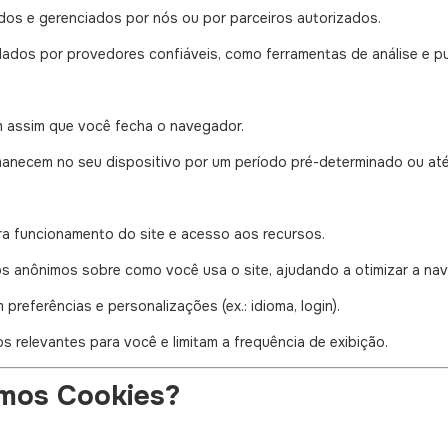
dos e gerenciados por nós ou por parceiros autorizados.
lados por provedores confiáveis, como ferramentas de análise e pu
 assim que você fecha o navegador.
anecem no seu dispositivo por um período pré-determinado ou até
ra funcionamento do site e acesso aos recursos.
 anônimos sobre como você usa o site, ajudando a otimizar a na
referências e personalizações (ex.: idioma, login).
s relevantes para você e limitam a frequência de exibição.
amos Cookies?