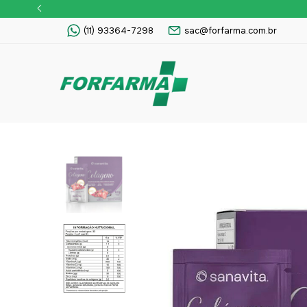
(11) 93364-7298
sac@forfarma.com.br