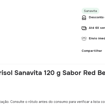
Sanavita
Desconto 
Até 6X se
Envio imed
Compartilhar
isol Sanavita 120 g Sabor Red Be
ção. Consulte o rótulo antes do consumo para verificar a lista com