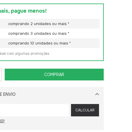
ais, pague menos!
comprando 2 unidades ou mais *
comprando 3 unidades ou mais *
comprando 10 unidades ou mais *
lável com algumas promoções
E ENVIO
Alterar CEP
CALCULAR
CEP