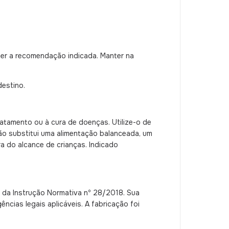
der a recomendação indicada. Manter na
estino.
atamento ou à cura de doenças. Utilize-o de
o substitui uma alimentação balanceada, um
a do alcance de crianças. Indicado
da Instrução Normativa nº 28/2018. Sua
cias legais aplicáveis. A fabricação foi