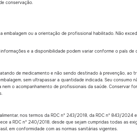
de conservação.
 embalagem ou a orientação de profissional habilitado. Não exce
nformações e a disponibilidade podem variar conforme o país de d
tratando de medicamento e não sendo destinado à prevenção, ao tr
mbalagem, sem ultrapassar a quantidade indicada. Seu consumo nã
ada nem o acompanhamento de profissionais da saúde. Conservar for
s.
alimentar, nos termos da RDC nº 243/2018, da RDC nº 843/2024 e 
lece a RDC nº 240/2018, desde que sejam cumpridas todas as exigên
sil, em conformidade com as normas sanitárias vigentes.