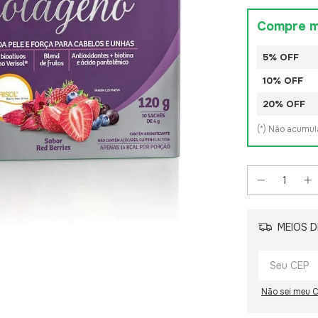
Compre m
5% OFF
10% OFF
20% OFF
(*) Não acumu
MEIOS D
Não sei meu 