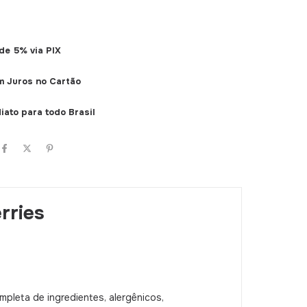
de 5% via PIX
m Juros no Cartão
iato para todo Brasil
rries
pleta de ingredientes, alergênicos,