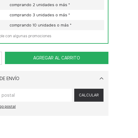
comprando 2 unidades o más *
comprando 3 unidades o más *
comprando 10 unidades o más *
able con algunas promociones
DE ENVÍO
Cambiar CP
CALCULAR
go postal