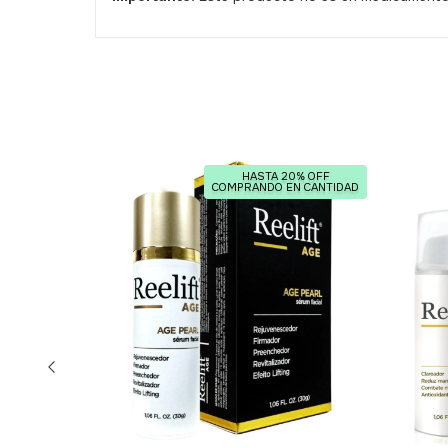
0% OFF
HASTA 20% OFF
N CANTIDAD
COMPRANDO EN CANTIDAD