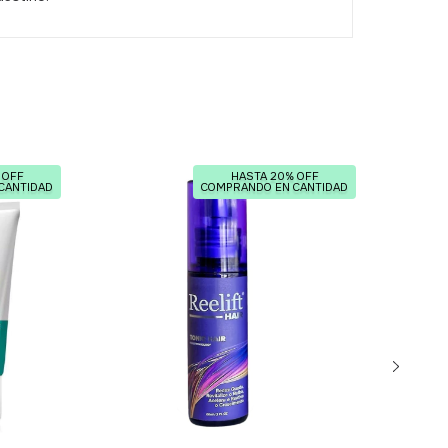
 OFF
HASTA 20% OFF
CANTIDAD
COMPRANDO EN CANTIDAD