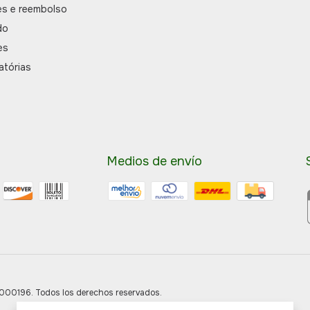
es e reembolso
do
es
atórias
Medios de envío
0196. Todos los derechos reservados.