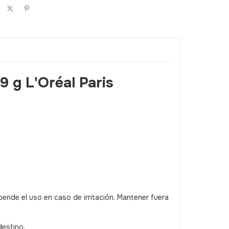
9 g L'Oréal Paris
pende el uso en caso de irritación. Mantener fuera
destino.