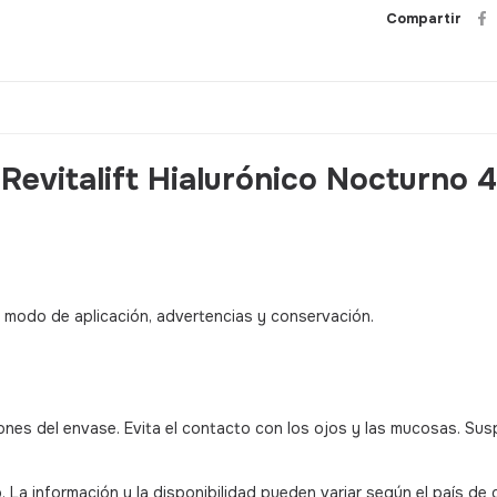
Compartir
Revitalift Hialurónico Nocturno 4
, modo de aplicación, advertencias y conservación.
ones del envase. Evita el contacto con los ojos y las mucosas. Sus
a información y la disponibilidad pueden variar según el país de 