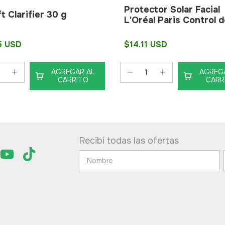
Protector Solar Facial
ft Clarifier 30 g
L'Oréal Paris Control 
Grasa FPS60 40 G
5 USD
$14.11 USD
AGREGAR AL
AGREG
CARRITO
CARR
Recibí todas las ofertas