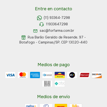
Entre en contacto
(11) 93364-7298
11933647298
sac@forfarma.com.br
Rua Barão Geraldo de Resende, 97 -
Botafogo - Campinas/SP, CEP 13020-440
Medios de pago
Medios de envío